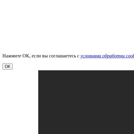
Нажмите ОК, если вы соглашаетесь
с
условиями обработки cook
ОК