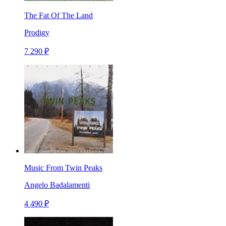
The Fat Of The Land
Prodigy
7 290 ₽
Music From Twin Peaks
Angelo Badalamenti
4 490 ₽