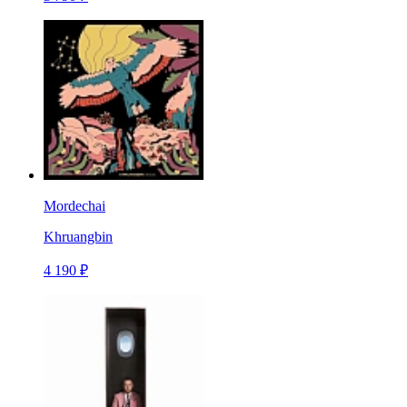
Mordechai
Khruangbin
4 190 ₽