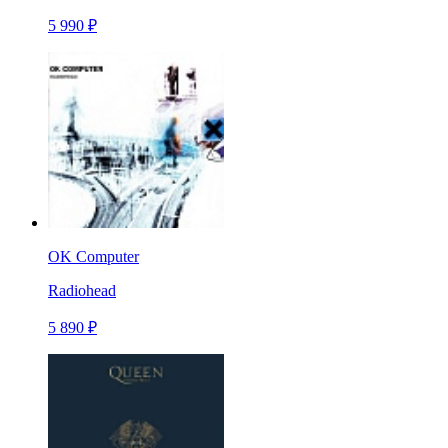
5 990 ₽
OK Computer
Radiohead
5 890 ₽