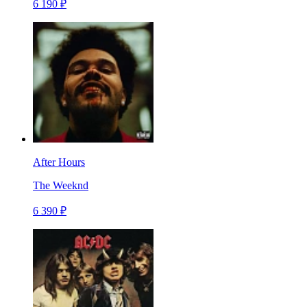
6 190 ₽
After Hours
The Weeknd
6 390 ₽