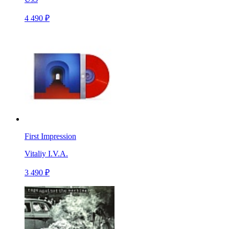
4 490 ₽
First Impression
Vitaliy I.V.A.
3 490 ₽