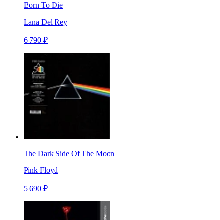
Born To Die
Lana Del Rey
6 790 ₽
The Dark Side Of The Moon
Pink Floyd
5 690 ₽