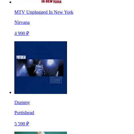
MTV Unplugged In New York
Nirvana
4 990 ₽
Dummy
Portishead
5 590 ₽