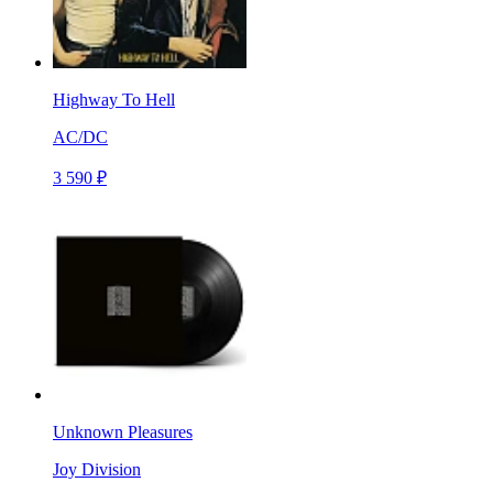
Highway To Hell
AC/DC
3 590 ₽
Unknown Pleasures
Joy Division