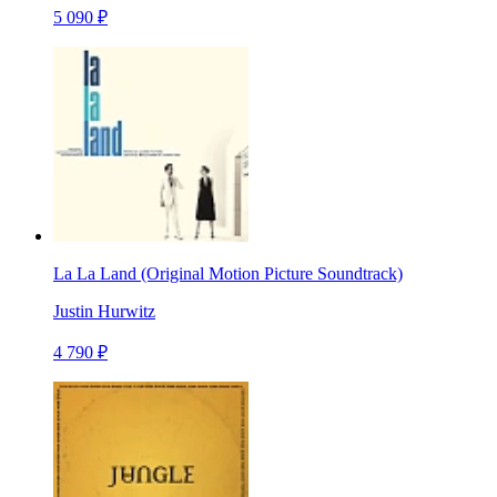
5 090 ₽
La La Land (Original Motion Picture Soundtrack)
Justin Hurwitz
4 790 ₽