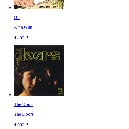
On
Altin Gun
4 490 ₽
The Doors
The Doors
4 090 ₽