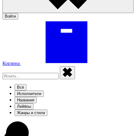
Войти
Корзина
Всё
Исполнители
Названия
Лейблы
Жанры и стили