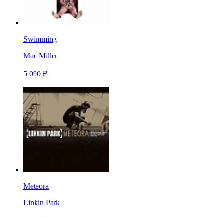
Swimming
Mac Miller
5 090 ₽
Meteora
Linkin Park