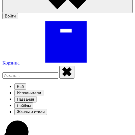
Войти
Корзина
Всё
Исполнители
Названия
Лейблы
Жанры и стили