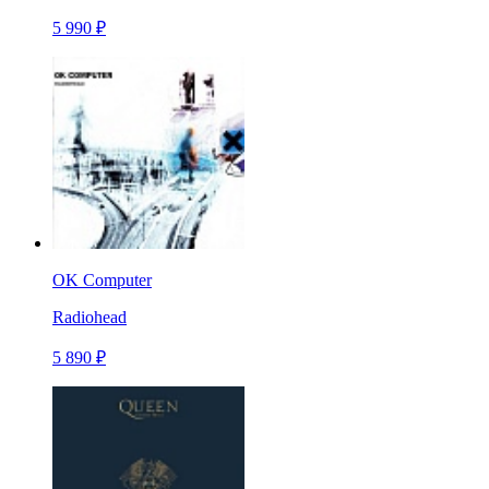
5 990 ₽
OK Computer
Radiohead
5 890 ₽