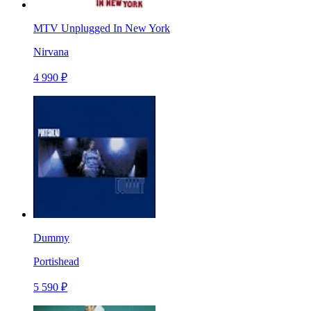
MTV Unplugged In New York
Nirvana
4 990 ₽
Dummy
Portishead
5 590 ₽