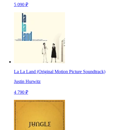
5 090 ₽
La La Land (Original Motion Picture Soundtrack)
Justin Hurwitz
4 790 ₽