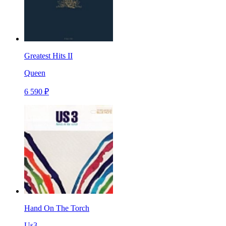
Greatest Hits II
Queen
6 590 ₽
Hand On The Torch
Us3