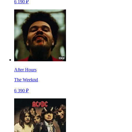
6 190 ₽
After Hours
The Weeknd
6 390 ₽