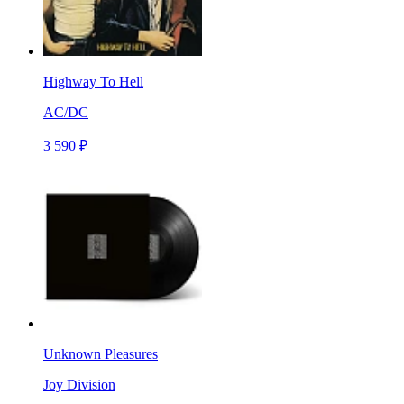
Highway To Hell
AC/DC
3 590 ₽
Unknown Pleasures
Joy Division