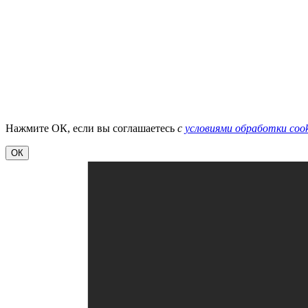
Нажмите ОК, если вы соглашаетесь
с
условиями обработки cook
ОК