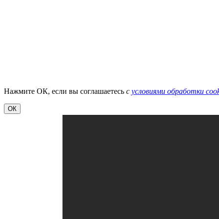
Нажмите ОК, если вы соглашаетесь
с
условиями обработки cook
ОК