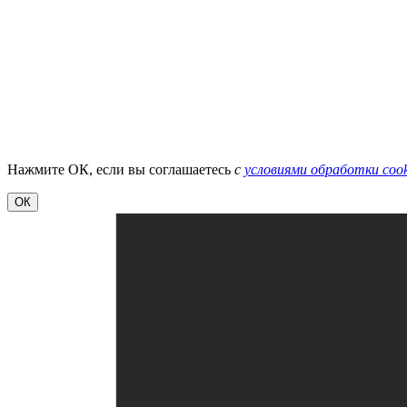
Нажмите ОК, если вы соглашаетесь
с
условиями обработки cook
ОК