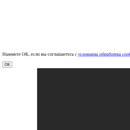
Нажмите ОК, если вы соглашаетесь
с
условиями обработки cook
ОК