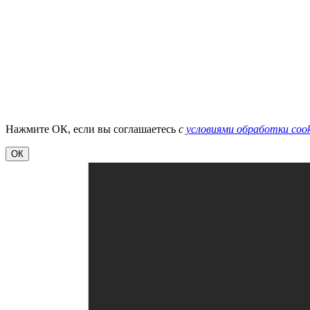
Нажмите ОК, если вы соглашаетесь
с
условиями обработки cook
ОК