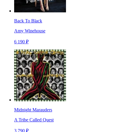
Back To Black
Amy Winehouse
6 190 ₽
Midnight Marauders
A Tribe Called Quest
3 790 ₽