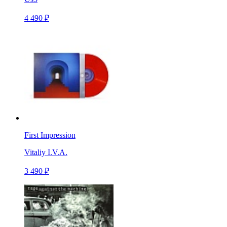
4 490 ₽
First Impression
Vitaliy I.V.A.
3 490 ₽