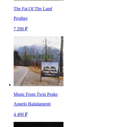
The Fat Of The Land
Prodigy
7 290 ₽
Music From Twin Peaks
Angelo Badalamenti
4 490 ₽