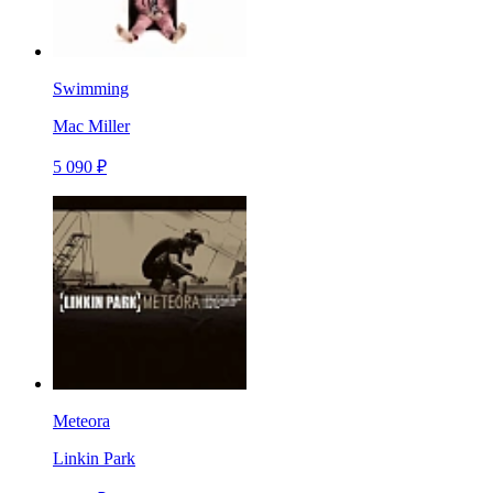
Swimming
Mac Miller
5 090 ₽
Meteora
Linkin Park