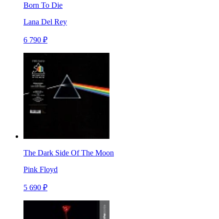
Born To Die
Lana Del Rey
6 790 ₽
The Dark Side Of The Moon
Pink Floyd
5 690 ₽