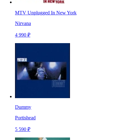
MTV Unplugged In New York
Nirvana
4 990 ₽
Dummy
Portishead
5 590 ₽