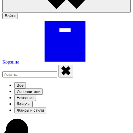
Войти
Корзина
Всё
Исполнители
Названия
Лейблы
Жанры и стили