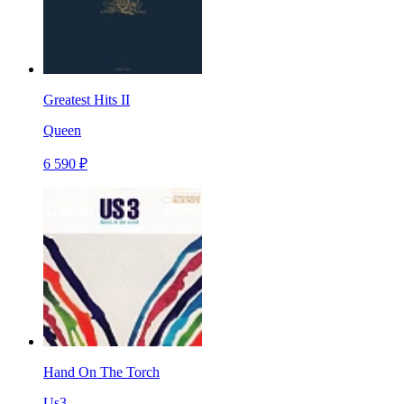
Greatest Hits II
Queen
6 590 ₽
Hand On The Torch
Us3