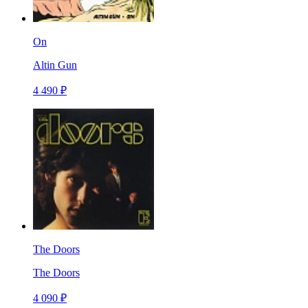
On
Altin Gun
4 490 ₽
The Doors
The Doors
4 090 ₽