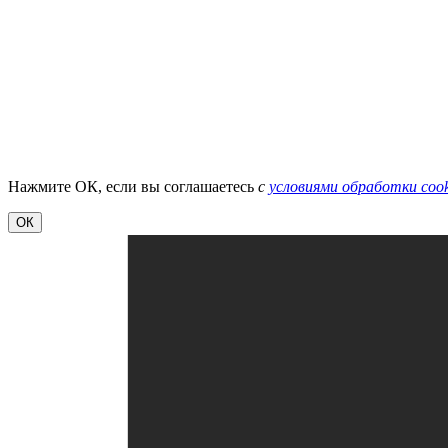
Нажмите ОК, если вы соглашаетесь
с
условиями обработки cook
ОК