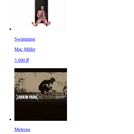
Swimming
Mac Miller
5 090 ₽
Meteora