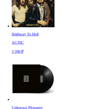
Highway To Hell
AC/DC
3 590 ₽
Unknown Pleasures