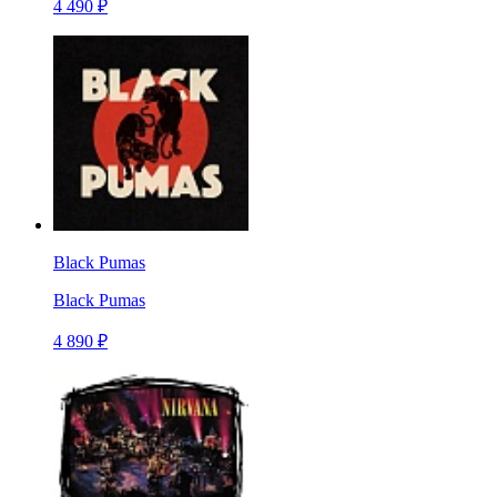
4 490 ₽
Black Pumas
Black Pumas
4 890 ₽