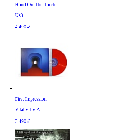
Hand On The Torch
Us3
4 490 ₽
First Impression
Vitaliy I.V.A.
3 490 ₽