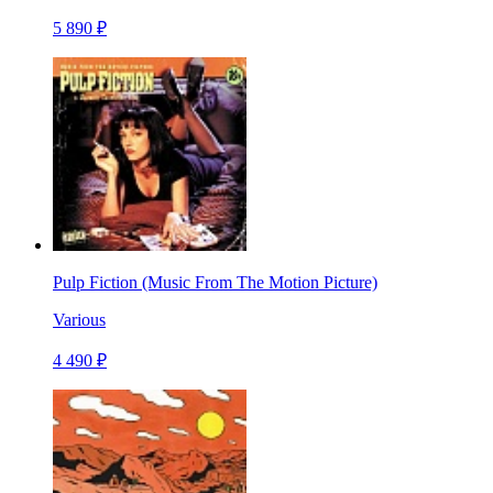
5 890 ₽
Pulp Fiction (Music From The Motion Picture)
Various
4 490 ₽