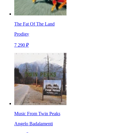
The Fat Of The Land
Prodigy
7 290 ₽
Music From Twin Peaks
Angelo Badalamenti