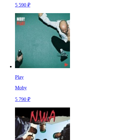
5 590 ₽
Play
Moby
5 790 ₽