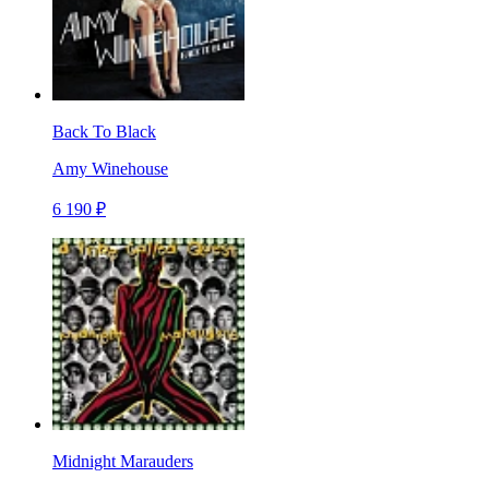
Back To Black
Amy Winehouse
6 190 ₽
Midnight Marauders