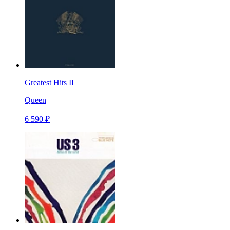
Greatest Hits II
Queen
6 590 ₽