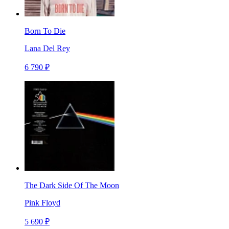
Born To Die
Lana Del Rey
6 790 ₽
The Dark Side Of The Moon
Pink Floyd
5 690 ₽