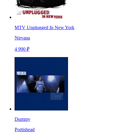
MTV Unplugged In New York
Nirvana
4 990 ₽
Dummy
Portishead