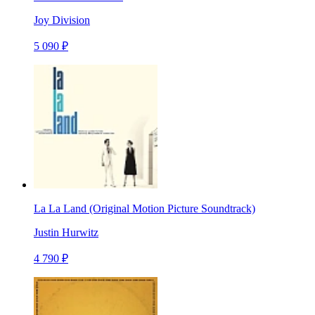
Joy Division
5 090 ₽
La La Land (Original Motion Picture Soundtrack)
Justin Hurwitz
4 790 ₽