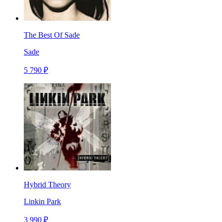
The Best Of Sade
Sade
5 790 ₽
Hybrid Theory
Linkin Park
3 990 ₽