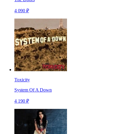
4 090 ₽
Toxicity
System Of A Down
4 190 ₽