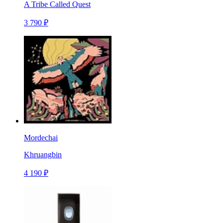
A Tribe Called Quest
3 790 ₽
Mordechai
Khruangbin
4 190 ₽