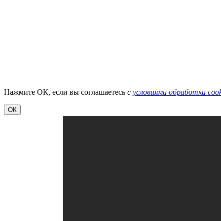
Нажмите ОК, если вы соглашаетесь
с
условиями обработки cook
ОК