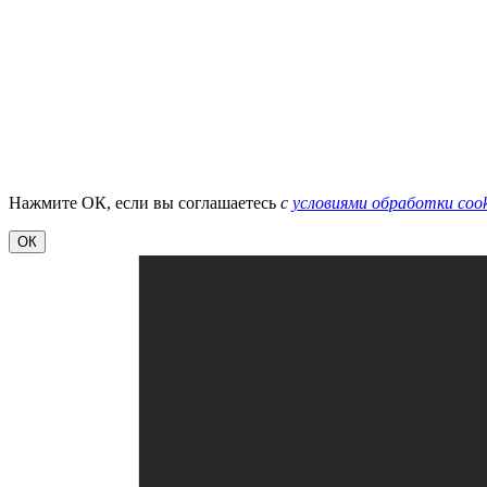
Нажмите ОК, если вы соглашаетесь
с
условиями обработки cook
ОК