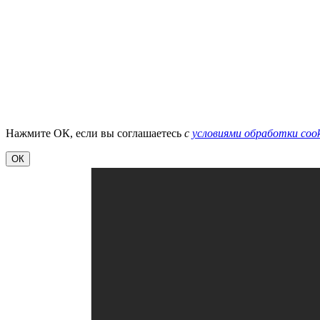
Нажмите ОК, если вы соглашаетесь
с
условиями обработки cook
ОК