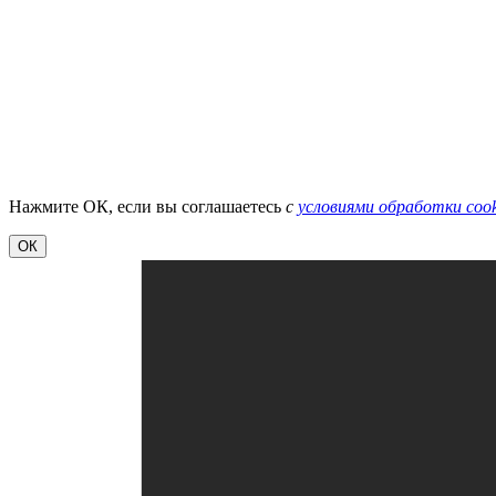
Нажмите ОК, если вы соглашаетесь
с
условиями обработки cook
ОК