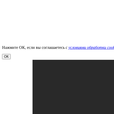
Нажмите ОК, если вы соглашаетесь
с
условиями обработки cook
ОК