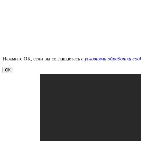
Нажмите ОК, если вы соглашаетесь
с
условиями обработки cook
ОК