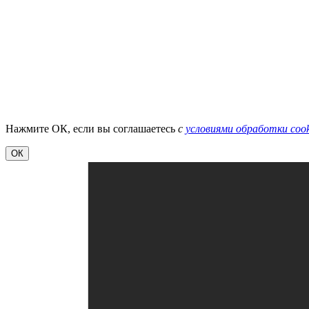
Нажмите ОК, если вы соглашаетесь
с
условиями обработки cook
ОК