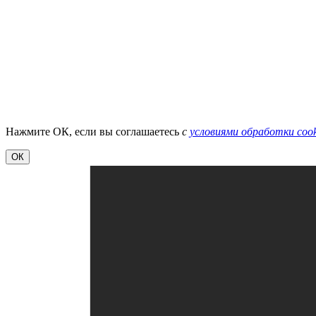
Нажмите ОК, если вы соглашаетесь
с
условиями обработки cook
ОК