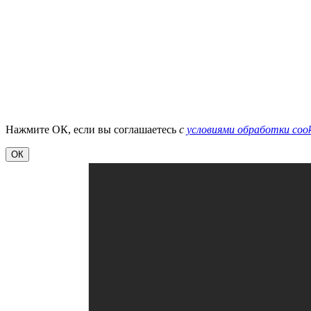
Нажмите ОК, если вы соглашаетесь
с
условиями обработки cook
ОК