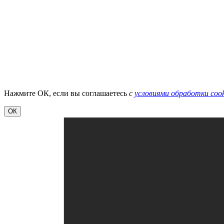
Нажмите ОК, если вы соглашаетесь
с
условиями обработки cook
ОК