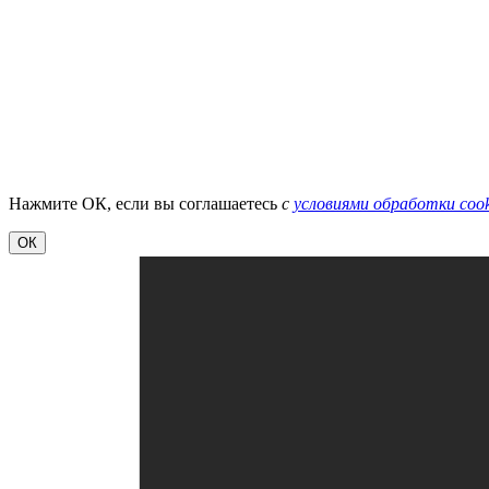
Нажмите ОК, если вы соглашаетесь
с
условиями обработки cook
ОК