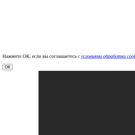
Нажмите ОК, если вы соглашаетесь
с
условиями обработки cook
ОК