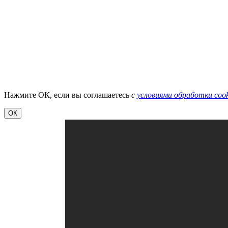
Нажмите ОК, если вы соглашаетесь
с
условиями обработки cook
ОК