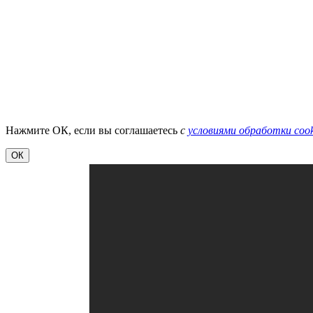
Нажмите ОК, если вы соглашаетесь
с
условиями обработки cook
ОК