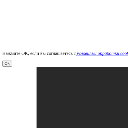
Нажмите ОК, если вы соглашаетесь
с
условиями обработки cook
ОК