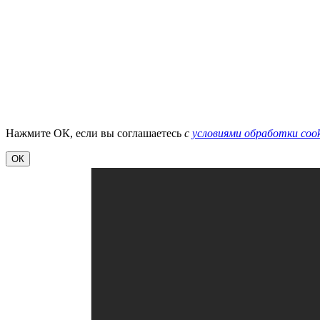
Нажмите ОК, если вы соглашаетесь
с
условиями обработки cook
ОК