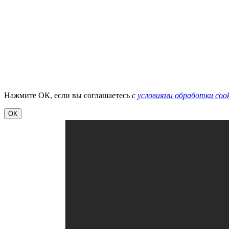
Нажмите ОК, если вы соглашаетесь
с
условиями обработки cook
ОК