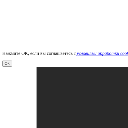
Нажмите ОК, если вы соглашаетесь
с
условиями обработки cook
ОК