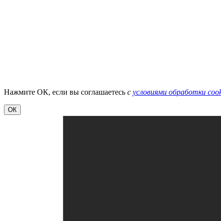
Нажмите ОК, если вы соглашаетесь
с
условиями обработки cook
ОК