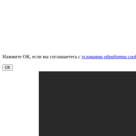
Нажмите ОК, если вы соглашаетесь
с
условиями обработки cook
ОК