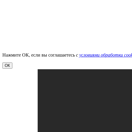
Нажмите ОК, если вы соглашаетесь
с
условиями обработки cook
ОК