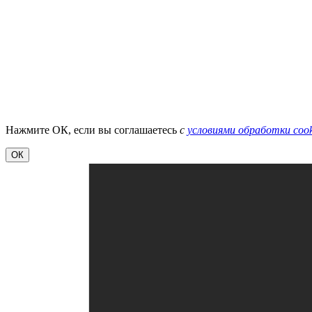
Нажмите ОК, если вы соглашаетесь
с
условиями обработки cook
ОК