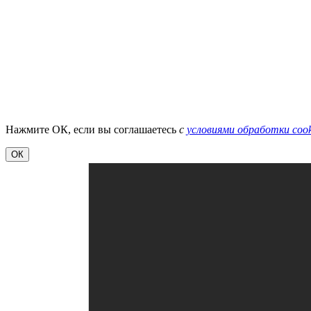
Нажмите ОК, если вы соглашаетесь
с
условиями обработки cook
ОК