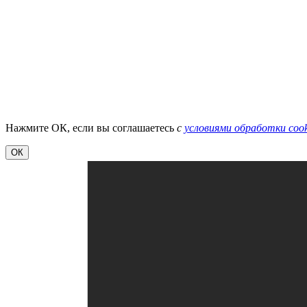
Нажмите ОК, если вы соглашаетесь
с
условиями обработки cook
ОК