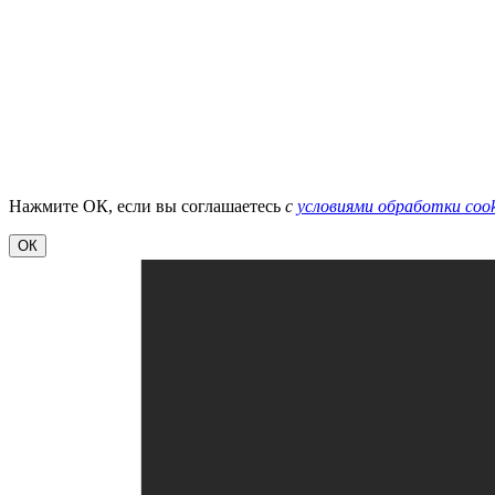
Нажмите ОК, если вы соглашаетесь
с
условиями обработки cook
ОК