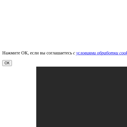
Нажмите ОК, если вы соглашаетесь
с
условиями обработки cook
ОК