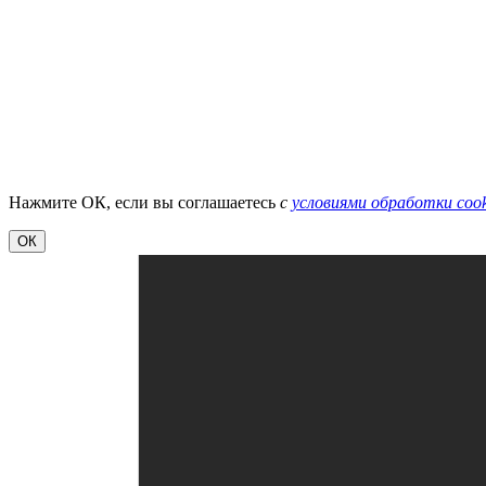
Нажмите ОК, если вы соглашаетесь
с
условиями обработки cook
ОК