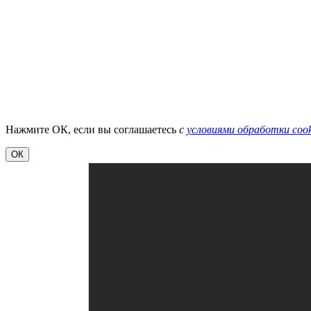
Нажмите ОК, если вы соглашаетесь
с
условиями обработки cook
ОК