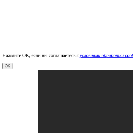
Нажмите ОК, если вы соглашаетесь
с
условиями обработки cook
ОК