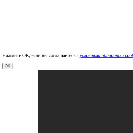
Нажмите ОК, если вы соглашаетесь
с
условиями обработки cook
ОК