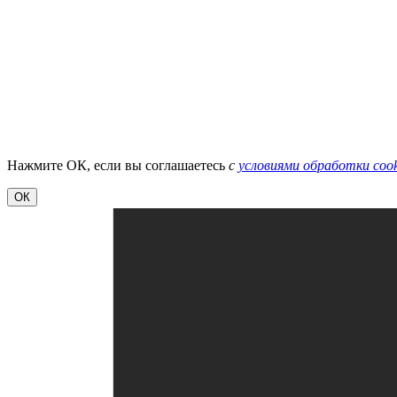
Нажмите ОК, если вы соглашаетесь
с
условиями обработки cook
ОК