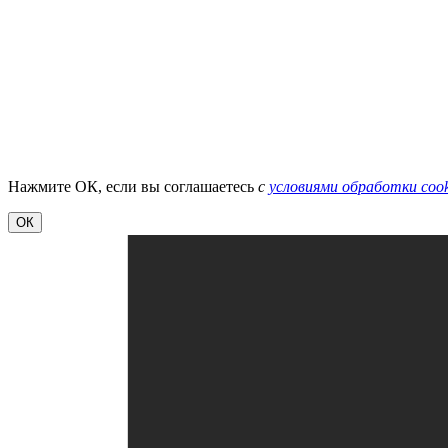
Нажмите ОК, если вы соглашаетесь
с
условиями обработки cook
ОК