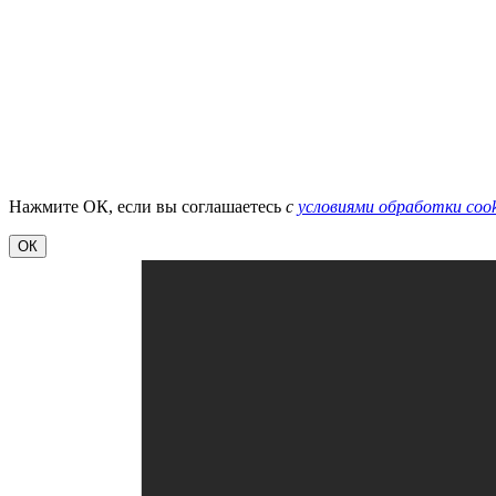
Нажмите ОК, если вы соглашаетесь
с
условиями обработки cook
ОК