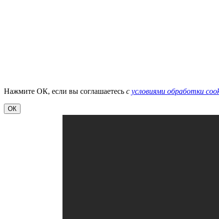
Нажмите ОК, если вы соглашаетесь
с
условиями обработки cook
ОК