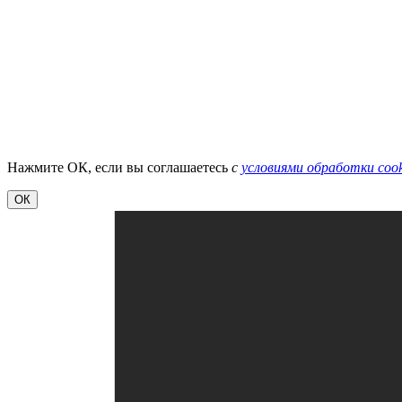
Нажмите ОК, если вы соглашаетесь
с
условиями обработки cook
ОК