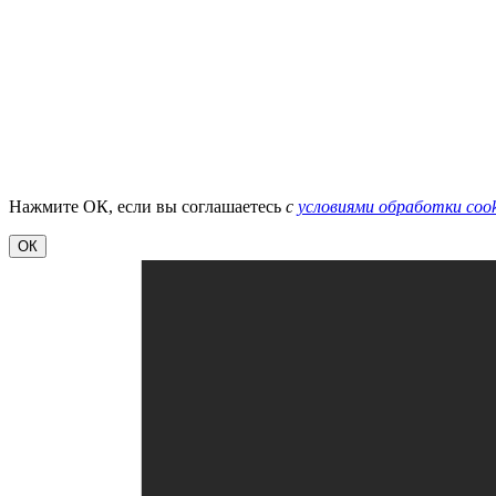
Нажмите ОК, если вы соглашаетесь
с
условиями обработки cook
ОК