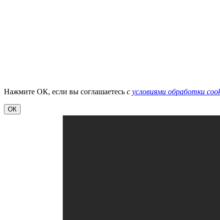
Нажмите ОК, если вы соглашаетесь
с
условиями обработки cook
ОК