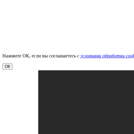
Нажмите ОК, если вы соглашаетесь
с
условиями обработки cook
ОК