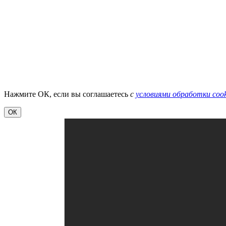
Нажмите ОК, если вы соглашаетесь
с
условиями обработки cook
ОК